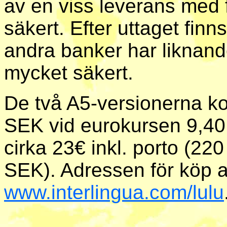
av en viss leverans med 
säkert. Efter uttaget fin
andra banker har liknand
mycket säkert.
De två A5-versionerna kos
SEK vid eurokursen 9,40
cirka 23€ inkl. porto (2
SEK). Adressen för köp 
www.interlingua.com/lulu