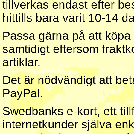
tillverkas endast efter b
hittills bara varit 10-14 d
Passa gärna på att köpa 
samtidigt eftersom fraktk
artiklar.
Det är nödvändigt att bet
PayPal.
Swedbanks e-kort, ett till
internetkunder själva enk